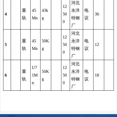
河北
12
重
45
43k
永洋
电
4
50
36
轨
Mn
g
特钢
议
0
厂
河北
12
重
45
50K
永洋
电
5
50
12
轨
Mn
g
特钢
议
0
厂
河北
U7
12
重
50K
永洋
电
6
1M
50
18
轨
g
特钢
议
n
0
厂