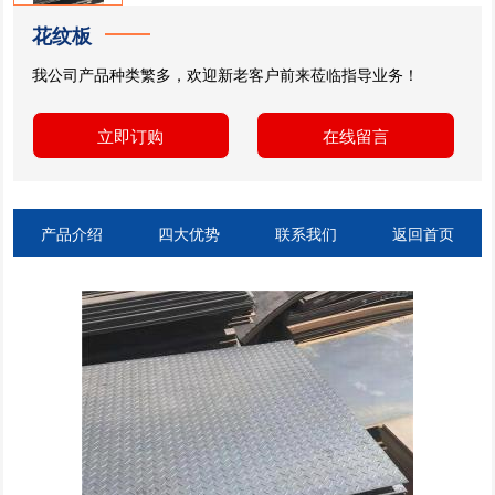
花纹板
我公司产品种类繁多，欢迎新老客户前来莅临指导业务！
立即订购
在线留言
产品介绍
四大优势
联系我们
返回首页