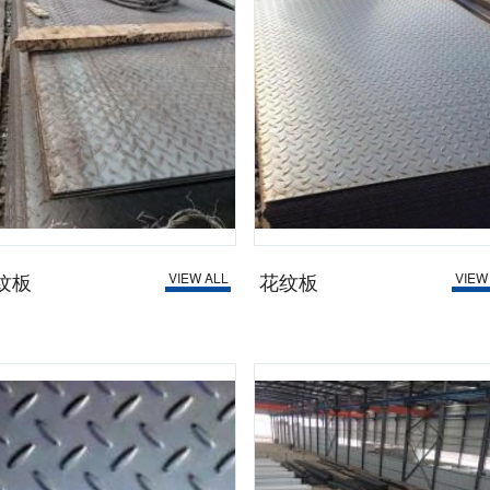
纹板
花纹板
VIEW ALL
VIEW