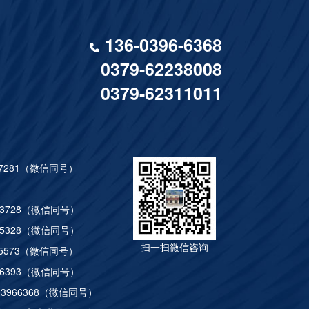
136-0396-6368
0379-62238008
0379-62311011
057281（微信同号）
1112
33728（微信同号）
85328（微信同号）
扫一扫微信咨询
865573（微信同号）
86393（微信同号）
03966368（微信同号）