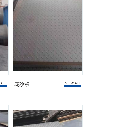
花纹板
 ALL
VIEW ALL