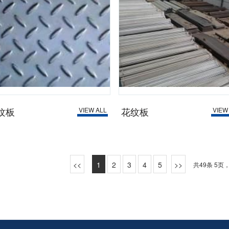
纹板
花纹板
VIEW ALL
VIEW
1
2
3
4
5
共49条 5页