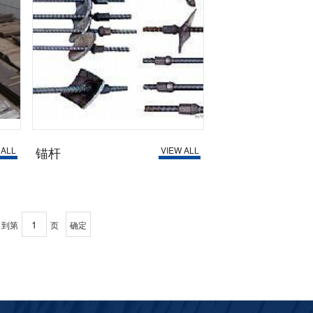
锚杆
 ALL
VIEW ALL
，到第
页
确定