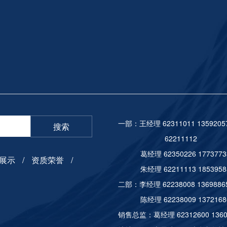
一部：王经理 62311011 13592
搜索
6221
葛经理 62350226 177377
展示
资质荣誉
朱经理 62211113 185395
二部：李经理 62238008 13698
陈经理 62238009 137216
销售总监：葛经理 62312600 136