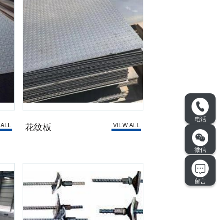
花纹板
 ALL
VIEW ALL