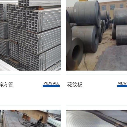
锌方管
花纹板
VIEW ALL
VIEW